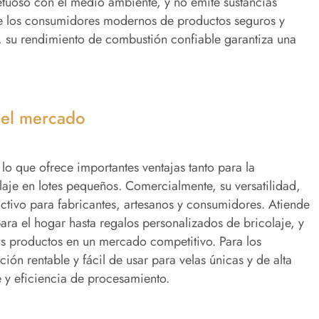
etuoso con el medio ambiente, y no emite sustancias
de los consumidores modernos de productos seguros y
e, su rendimiento de combustión confiable garantiza una
 el mercado
lo que ofrece importantes ventajas tanto para la
laje en lotes pequeños. Comercialmente, su versatilidad,
activo para fabricantes, artesanos y consumidores. Atiende
ra el hogar hasta regalos personalizados de bricolaje, y
sus productos en un mercado competitivo. Para los
ión rentable y fácil de usar para velas únicas y de alta
te y eficiencia de procesamiento.