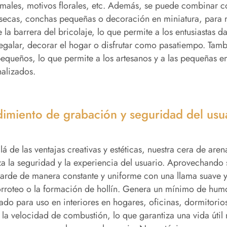
males, motivos florales, etc. Además, se puede combinar c
 secas, conchas pequeñas o decoración en miniatura, para mej
 la barrera del bricolaje, lo que permite a los entusiastas da
egalar, decorar el hogar o disfrutar como pasatiempo. Tam
pequeños, lo que permite a los artesanos y a las pequeñas e
alizados.
imiento de grabación y seguridad del usu
lá de las ventajas creativas y estéticas, nuestra cera de a
za la seguridad y la experiencia del usuario. Aprovechand
arde de manera constante y uniforme con una llama suave y
rroteo o la formación de hollín. Genera un mínimo de humo 
do para uso en interiores en hogares, oficinas, dormitorio
 la velocidad de combustión, lo que garantiza una vida útil