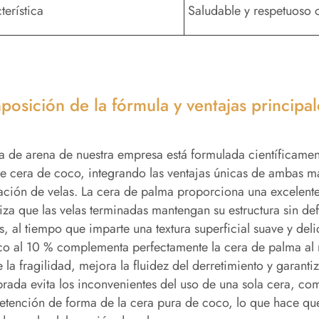
terística
Saludable y respetuoso 
osición de la fórmula y ventajas principal
a de arena de nuestra empresa está formulada científicam
 cera de coco, integrando las ventajas únicas de ambas ma
ación de velas. La cera de palma proporciona una excelente
iza que las velas terminadas mantengan su estructura sin de
s, al tiempo que imparte una textura superficial suave y deli
o al 10 % complementa perfectamente la cera de palma al m
 la fragilidad, mejora la fluidez del derretimiento y garant
brada evita los inconvenientes del uso de una sola cera, co
etención de forma de la cera pura de coco, lo que hace que 