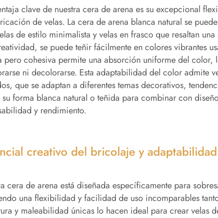
ntaja clave de nuestra cera de arena es su excepcional flex
ricación de velas. La cera de arena blanca natural se puede
elas de estilo minimalista y velas en frasco que resaltan una
eatividad, se puede teñir fácilmente en colores vibrantes usa
 pero cohesiva permite una absorción uniforme del color, l
rarse ni decolorarse. Esta adaptabilidad del color admite ve
dos, que se adaptan a diferentes temas decorativos, tendenc
 su forma blanca natural o teñida para combinar con diseño
abilidad y rendimiento.
ncial creativo del bricolaje y adaptabilidad
a cera de arena está diseñada específicamente para sobresal
endo una flexibilidad y facilidad de uso incomparables tan
tura y maleabilidad únicas lo hacen ideal para crear velas 