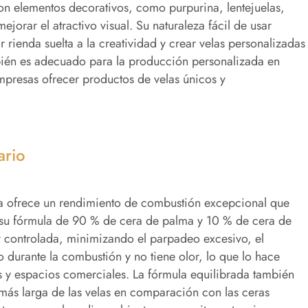
on elementos decorativos, como purpurina, lentejuelas,
orar el atractivo visual. Su naturaleza fácil de usar
r rienda suelta a la creatividad y crear velas personalizadas
bién es adecuado para la producción personalizada en
mpresas ofrecer productos de velas únicos y
ario
rena ofrece un rendimiento de combustión excepcional que
o su fórmula de 90 % de cera de palma y 10 % de cera de
 controlada, minimizando el parpadeo excesivo, el
durante la combustión y no tiene olor, lo que lo hace
s y espacios comerciales. La fórmula equilibrada también
 más larga de las velas en comparación con las ceras