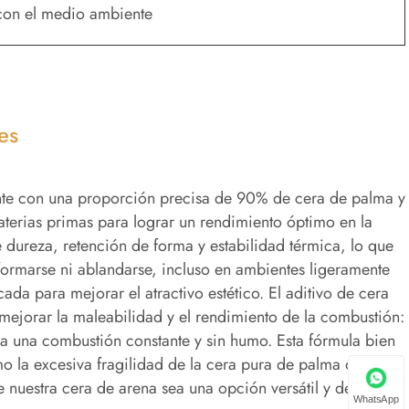
con el medio ambiente
es
ente con una proporción precisa de 90% de cera de palma y
terias primas para lograr un rendimiento óptimo en la
 dureza, retención de forma y estabilidad térmica, lo que
formarse ni ablandarse, incluso en ambientes ligeramente
cada para mejorar el atractivo estético. El aditivo de cera
ejorar la maleabilidad y el rendimiento de la combustión:
iza una combustión constante y sin humo. Esta fórmula bien
mo la excesiva fragilidad de la cera pura de palma o la
nuestra cera de arena sea una opción versátil y de alta
WhatsApp