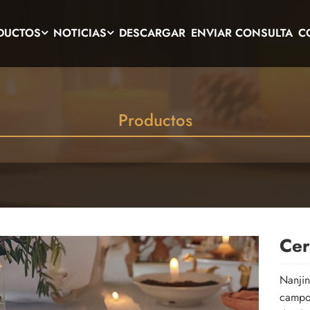
DUCTOS
NOTICIAS
DESCARGAR
ENVIAR CONSULTA
C
Productos
Cer
Nanjin
campo 