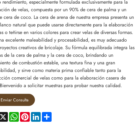
o rendimiento, especialmente formulada exclusivamente para la
ación de velas, compuesta por un 90% de cera de palma y un
 cera de coco. La cera de arena de nuestra empresa presenta un
lanco natural que puede usarse directamente para la elaboración
as o teñirse en varios colores para crear velas de diversas formas.
a excelente maleabilidad y procesabilidad, es muy adecuado
royectos creativos de bricolaje. Su fórmula equilibrada integra las
as de la cera de palma y la cera de coco, brindando un
iento de combustión estable, una textura fina y una gran
bilidad, y sirve como materia prima confiable tanto para la
ción comercial de velas como para la elaboración casera de
 Bienvenido a solicitar muestras para probar nuestra calidad.
Enviar Consulta
acebook
X
WhatsApp
Pinterest
LinkedIn
Share