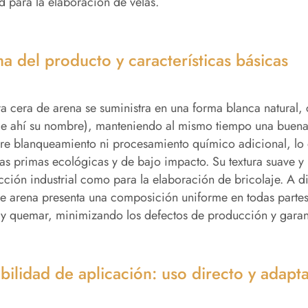
d para la elaboración de velas.
a del producto y características básicas
a cera de arena se suministra en una forma blanca natural, 
de ahí su nombre), manteniendo al mismo tiempo una buena
re blanqueamiento ni procesamiento químico adicional, lo
as primas ecológicas y de bajo impacto. Su textura suave 
ción industrial como para la elaboración de bricolaje. A di
e arena presenta una composición uniforme en todas partes,
y quemar, minimizando los defectos de producción y garant
ibilidad de aplicación: uso directo y adapt