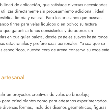
ibilidad de aplicación, que satisface diversas necesidades
 utilizar directamente sin procesamiento adicional, ideal
 estética limpia y natural. Para los artesanos que buscan
ndo tintes para velas líquidos o en polvo; su textura
o que garantiza tonos consistentes y duraderos sin
las en cualquier paleta, desde pasteles suaves hasta tonos
ias estacionales y preferencias personales. Ya sea que se
s específicos, nuestra cera de arena conserva su excelente
 artesanal
ir en proyectos creativos de velas de bricolaje,
to para principiantes como para artesanos experimentados.
de diversas formas, incluidos diseños geométricos, figuras