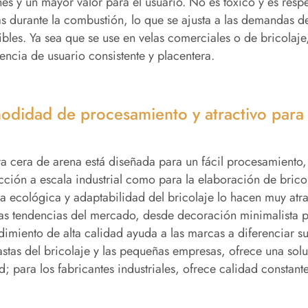
s y un mayor valor para el usuario. No es tóxico y es resp
s durante la combustión, lo que se ajusta a las demandas 
ibles. Ya sea que se use en velas comerciales o de bricolaj
encia de usuario consistente y placentera.
didad de procesamiento y atractivo para
a cera de arena está diseñada para un fácil procesamiento, 
ción a escala industrial como para la elaboración de brico
a ecológica y adaptabilidad del bricolaje lo hacen muy atr
as tendencias del mercado, desde decoración minimalista pa
dimiento de alta calidad ayuda a las marcas a diferenciar 
astas del bricolaje y las pequeñas empresas, ofrece una soluc
d; para los fabricantes industriales, ofrece calidad constan